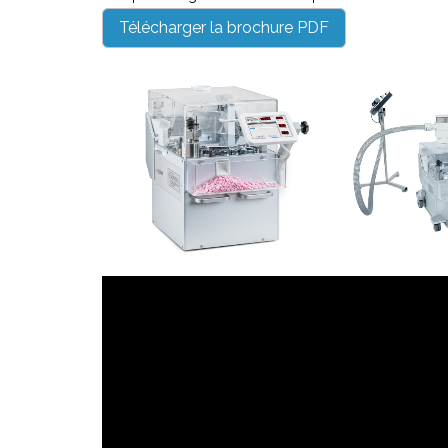
Télécharger la brochure PDF