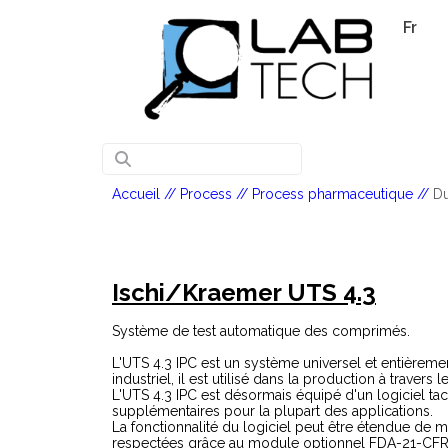
Fr
Accueil
//
Process
//
Process pharmaceutique
//
Du
Ischi/Kraemer UTS 4.3
Système de test automatique des comprimés.
L'UTS 4.3 IPC est un système universel et entièrem
industriel, il est utilisé dans la production à travers
L'UTS 4.3 IPC est désormais équipé d'un logiciel tact
supplémentaires pour la plupart des applications.
La fonctionnalité du logiciel peut être étendue de 
respectées grâce au module optionnel FDA-21-CFR-