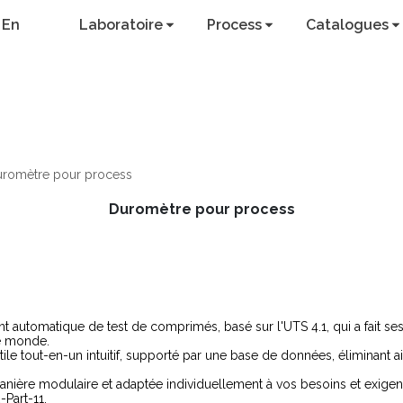
En
Laboratoire
Process
Catalogues
romètre pour process
Duromètre pour process
ent automatique de test de comprimés, basé sur l'UTS 4.1, qui a fait
 le monde.
ile tout-en-un intuitif, supporté par une base de données, éliminant ai
manière modulaire et adaptée individuellement à vos besoins et exige
Part-11.