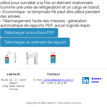
utilisé pour surveiller à la fois un élément stationnaire
(comme une unité de réfrigération) et un cargo en transit.
• Économique : le tempmate M1 peut être utilisé pendant
des années.
• Téléchargement facile des mesures : génération
automatique de rapports PDF, aucun logiciel requis.
Télécharger la brochure PDF
Télécharger un exemple de rapport
Labtech
Contact
Suivez-
Route Z4 - Z.I. Saint
E-mail:
contact@labtech.com.tn
nous
Gobain
Tél : (+216) 71 48 31 66
1009 Jebel Jeloud
Tunisie
Copyright © 2026 Labtech | Tous droits réservés