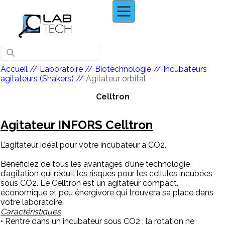
Accueil
// Laboratoire //
Biotechnologie
//
Incubateurs
agitateurs (Shakers)
//
Agitateur orbital
Celltron
Agitateur INFORS Celltron
L’agitateur idéal pour votre incubateur à CO2.
Bénéficiez de tous les avantages d’une technologie
d’agitation qui réduit les risques pour les cellules incubées
sous CO2. Le Celltron est un agitateur compact,
économique et peu énergivore qui trouvera sa place dans
votre laboratoire.
Caractéristiques
• Rentre dans un incubateur sous CO2 ; la rotation ne