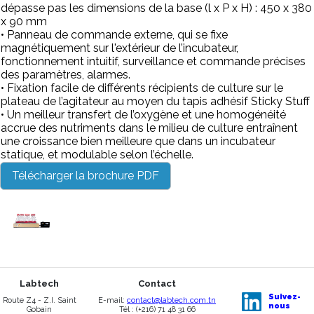
dépasse pas les dimensions de la base (l x P x H) : 450 x 380
x 90 mm
• Panneau de commande externe, qui se fixe
magnétiquement sur l'extérieur de l’incubateur,
fonctionnement intuitif, surveillance et commande précises
des paramètres, alarmes.
• Fixation facile de différents récipients de culture sur le
plateau de l’agitateur au moyen du tapis adhésif Sticky Stuff
• Un meilleur transfert de l’oxygène et une homogénéité
accrue des nutriments dans le milieu de culture entraînent
une croissance bien meilleure que dans un incubateur
statique, et modulable selon l’échelle.
Télécharger la brochure PDF
Labtech
Contact
Suivez-
Route Z4 - Z.I. Saint
E-mail:
contact@labtech.com.tn
nous
Gobain
Tél : (+216) 71 48 31 66