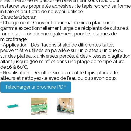
sites : retirez-le et passez-le brièvement sous l’eau pour
restaurer ses propriétés adhésives : le tapis reprend sa forme
initiale et peut être de nouveau utilisée.
Caractéristiques
• Chargement : Convient pour maintenir en place une
gamme exceptionnellement large de récipients de culture à
fond plat – fonctionne également pour les plaques de
microtitrage.
• Application : Des flacons shake de différentes tailles
peuvent être utilisés en parallèle sur un plateau unique ou
sur des plateaux universels percés, à des vitesses d'agitation
allant jusqu'à 300 min⁻¹ et dans une plage de température
de 16 à 60°C.
• Réutilisation : Décollez simplement le tapis, placez-le
ailleurs et nettoyez-le avec de l'eau ou du savon doux.
Télécharger la brochure PDF